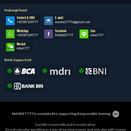
Hubungi Kami:
Contact & SMS
E-mail
+85587239777
maxbet777x@gmail.com
WhatsApp
Facebook
Line
+85587239777
MAXBET777
mbet777
Wechat
mbet777
Bank Supported:
MAXBET777 is commited to supporting Responsible Gaming
Gamble responsibly and in moderation.
Do not consider gambling as a way of earning money, and only play with money